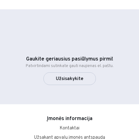
Gaukite geriausius pasiūlymus pirmi!
Patvirtindami sutinkate gauti naujienas el. paštu.
Užsisakykite
Įmonės informacija
Kontaktai
Užsakant apvalų įmonės antspaudą