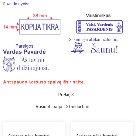
Spaudo dydis:
Antspaudo korpuso spalvą išsirinkite.
Prekių:3
Rušiuoti pagal: