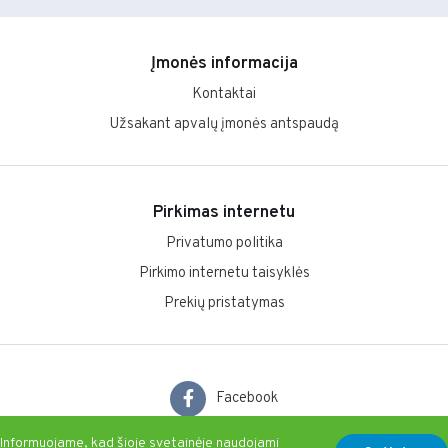
Įmonės informacija
Kontaktai
Užsakant apvalų įmonės antspaudą
Pirkimas internetu
Privatumo politika
Pirkimo internetu taisyklės
Prekių pristatymas
Facebook
Informuojame, kad šioje svetainėje naudojami
Skype