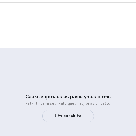
Gaukite geriausius pasiūlymus pirmi!
Patvirtindami sutinkate gauti naujienas el. paštu.
Užsisakykite