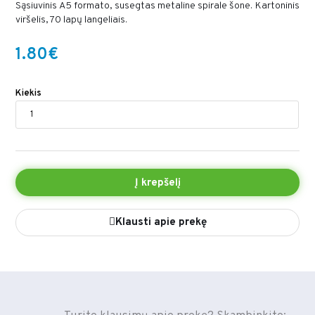
Sąsiuvinis A5 formato, susegtas metaline spirale šone. Kartoninis
viršelis, 70 lapų langeliais.
1.80€
Kiekis
Į krepšelį
Klausti apie prekę