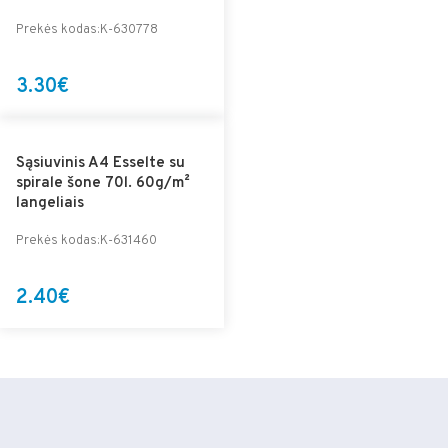
Prekės kodas:K-630778
3.30€
Sąsiuvinis A4 Esselte su
spirale šone 70l. 60g/m²
langeliais
Prekės kodas:K-631460
2.40€