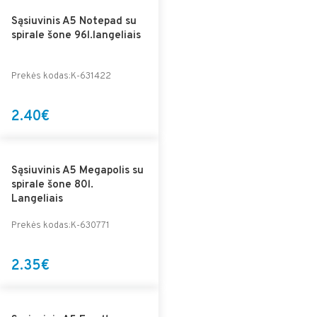
Sąsiuvinis A5 Notepad su
spirale šone 96l.langeliais
Prekės kodas:K-631422
2.40€
Sąsiuvinis A5 Megapolis su
spirale šone 80l.
Langeliais
Prekės kodas:K-630771
2.35€