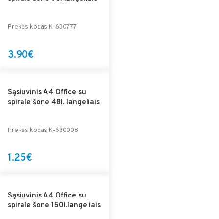
Prekės kodas:K-630777
3.90€
Sąsiuvinis A4 Office su
spirale šone 48l. langeliais
Prekės kodas:K-630008
1.25€
Sąsiuvinis A4 Office su
spirale šone 150l.langeliais