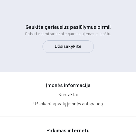
Gaukite geriausius pasiūlymus pirmi!
Patvirtindami sutinkate gauti naujienas el. paštu.
Užsisakykite
Įmonės informacija
Kontaktai
Užsakant apvalų įmonės antspaudą
Pirkimas internetu