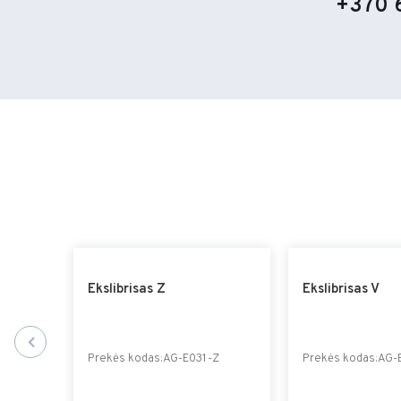
+370 
Ekslibrisas Z
Ekslibrisas V
C
Prekės kodas:AG-E031-Z
Prekės kodas:AG-