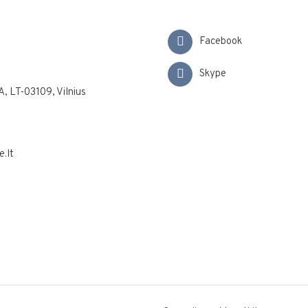
Facebook
Skype
A, LT-03109, Vilnius
.lt