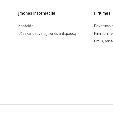
Įmonės informacija
Pirkimas 
Kontaktai
Privatumo p
Užsakant apvalų įmonės antspaudą
Pirkimo inte
Prekių pris