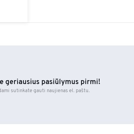
e geriausius pasiūlymus pirmi!
dami sutinkate gauti naujienas el. paštu.