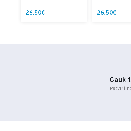
26.50€
26.50€
Gaukit
Patvirtin