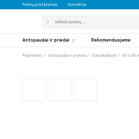
Prekių pristatymas
Kontaktai
Antspaudai ir priedai
Rekomenduojame
Pagrindinis
Antspaudai ir priedai
Stačiakampiai
60 x 40