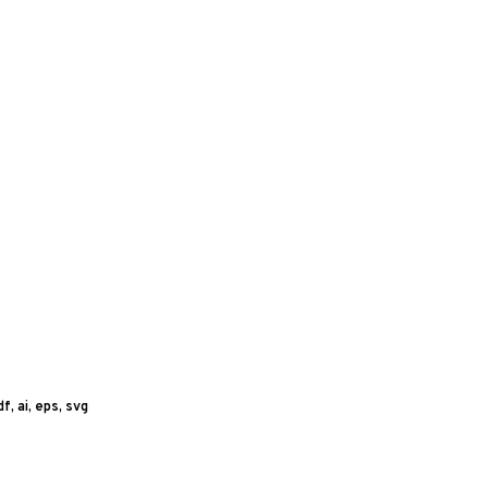
f, ai, eps, svg