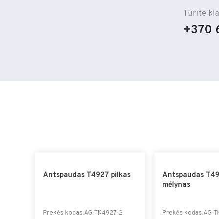
Turite kl
+370 
Antspaudas T4927 pilkas
Antspaudas T4
mėlynas
Prekės kodas:AG-TK4927-2
Prekės kodas:AG-T