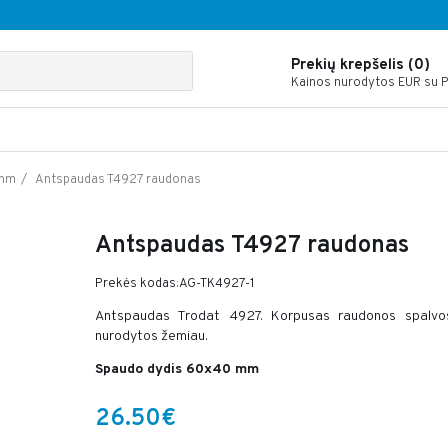
Prekių krepšelis (0)
Kainos nurodytos EUR su 
Antspaudas T4927 raudonas
 mm
Antspaudas T4927 raudonas
Prekės kodas:AG-TK4927-1
Antspaudas Trodat 4927. Korpusas raudonos spalvos
nurodytos žemiau.
Spaudo dydis 60x40 mm
26.50€